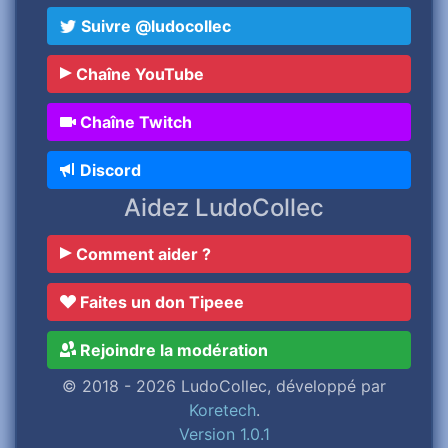
Suivre @ludocollec
Chaîne YouTube
Chaîne Twitch
Discord
Aidez LudoCollec
Comment aider ?
Faites un don Tipeee
Rejoindre la modération
© 2018 - 2026 LudoCollec, développé par
Koretech
.
Version 1.0.1