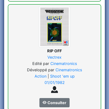
RIP OFF
Vectrex
Edité par
Cinematronics
Développé par
Cinematronics
Action
|
Shoot 'em up
01/01/1982
Consulter