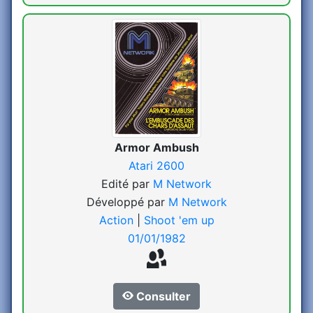
Armor Ambush
Atari 2600
Edité par
M Network
Développé par
M Network
Action
|
Shoot 'em up
01/01/1982
Consulter