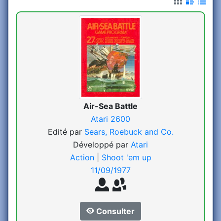
Air-Sea Battle
Atari 2600
Edité par
Sears, Roebuck and Co.
Développé par
Atari
Action
|
Shoot 'em up
11/09/1977
Consulter