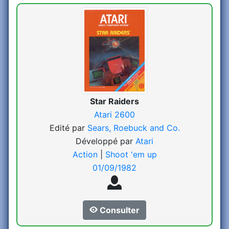
Star Raiders
Atari 2600
Edité par
Sears, Roebuck and Co.
Développé par
Atari
Action
|
Shoot 'em up
01/09/1982
Consulter