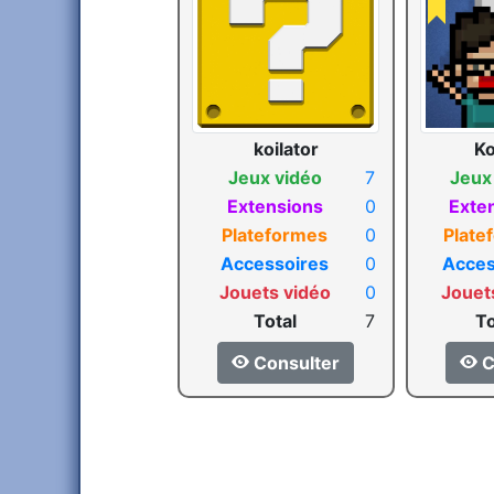
koilator
Ko
Jeux vidéo
7
Jeux
Extensions
0
Exte
Plateformes
0
Plate
Accessoires
0
Acces
Jouets vidéo
0
Jouet
Total
7
To
Consulter
C