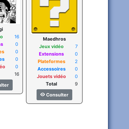
gi
éo
16
Maedhros
ns
0
Jeux vidéo
7
es
0
Extensions
0
es
0
Plateformes
2
déo
0
Accessoires
0
16
Jouets vidéo
0
Total
9
lter
Consulter