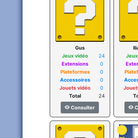
Gus
Il
Jeux vidéo
24
Jeux
Extensions
0
Exte
Plateformes
0
Plate
Accessoires
0
Acces
Jouets vidéo
0
Jouet
Total
24
To
Consulter
C