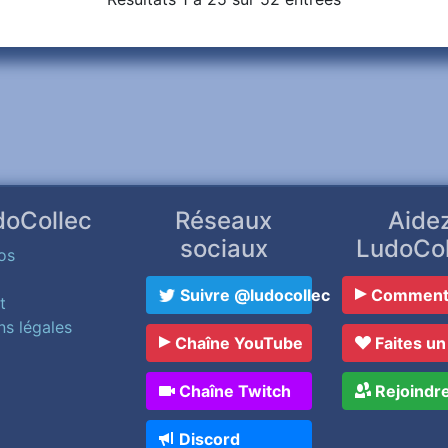
doCollec
Réseaux
Aide
sociaux
LudoCol
os
Suivre @ludocollec
Comment 
t
ns légales
Chaîne YouTube
Faites un
Chaîne Twitch
Rejoindre
Discord