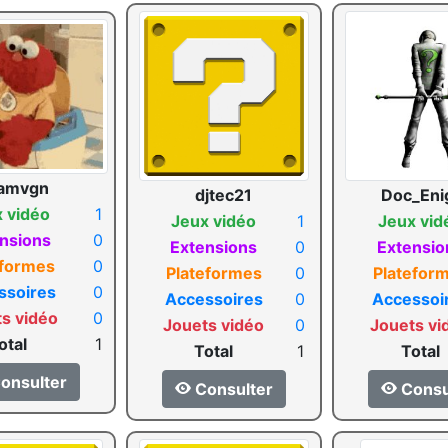
amvgn
djtec21
Doc_En
 vidéo
1
Jeux vidéo
1
Jeux vid
nsions
0
Extensions
0
Extensio
eformes
0
Plateformes
0
Platefor
ssoires
0
Accessoires
0
Accessoi
s vidéo
0
Jouets vidéo
0
Jouets vi
otal
1
Total
1
Total
onsulter
Consulter
Consu