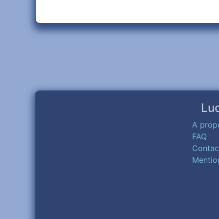
Lu
A prop
FAQ
Contac
Mentio