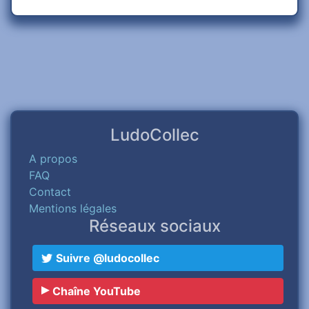
LudoCollec
A propos
FAQ
Contact
Mentions légales
Réseaux sociaux
Suivre @ludocollec
Chaîne YouTube