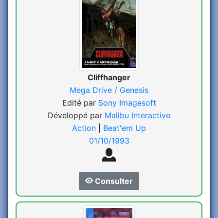
Cliffhanger
Mega Drive / Genesis
Edité par
Sony Imagesoft
Développé par
Malibu Interactive
Action
|
Beat'em Up
01/10/1993
Consulter