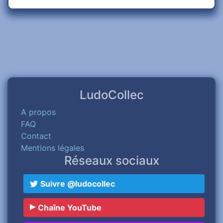
LudoCollec
A propos
FAQ
Contact
Mentions légales
Réseaux sociaux
Suivre @ludocollec
Chaîne YouTube