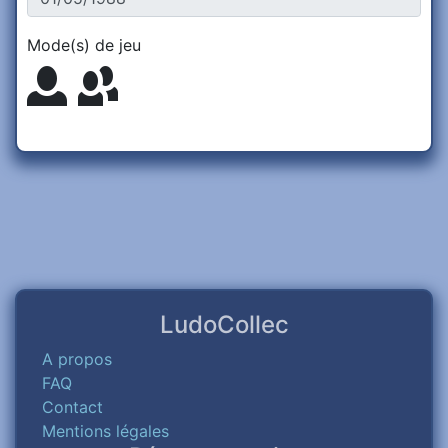
Mode(s) de jeu
LudoCollec
A propos
FAQ
Contact
Mentions légales