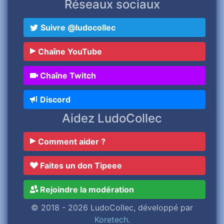
Réseaux sociaux
Suivre @ludocollec
Chaîne YouTube
Chaîne Twitch
Discord
Aidez LudoCollec
Comment aider ?
Faites un don Tipeee
Rejoindre la modération
© 2018 - 2026 LudoCollec, développé par
Koretech
.