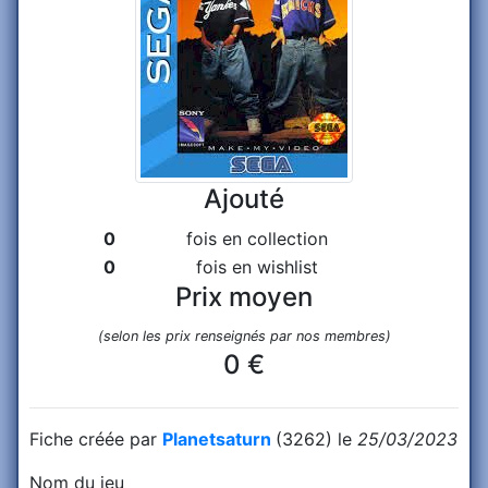
Ajouté
0
fois en collection
0
fois en wishlist
Prix moyen
(selon les prix renseignés par nos membres)
0 €
Fiche créée par
Planetsaturn
(3262) le
25/03/2023
Nom du jeu