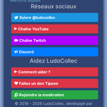
Mentions légales
Réseaux sociaux
Suivre @ludocollec
Chaîne YouTube
Chaîne Twitch
Discord
Aidez LudoCollec
Comment aider ?
Faites un don Tipeee
Rejoindre la modération
© 2018 - 2026 LudoCollec, développé par