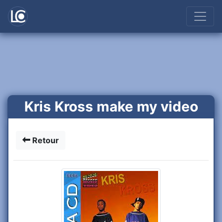
Kris Kross make my video
Retour