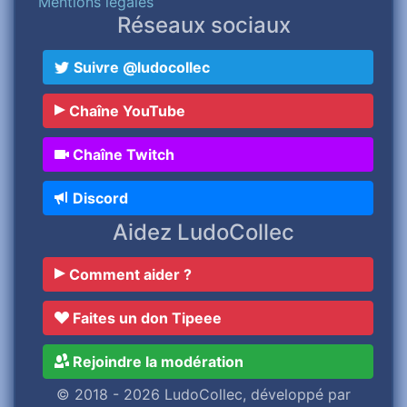
Mentions légales
Réseaux sociaux
Suivre @ludocollec
Chaîne YouTube
Chaîne Twitch
Discord
Aidez LudoCollec
Comment aider ?
Faites un don Tipeee
Rejoindre la modération
© 2018 - 2026 LudoCollec, développé par