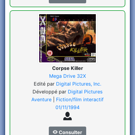
Corpse Killer
Mega Drive 32X
Edité par
Digital Pictures, Inc.
Développé par
Digital Pictures
Aventure
|
Fiction/film interactif
01/11/1994
Consulter