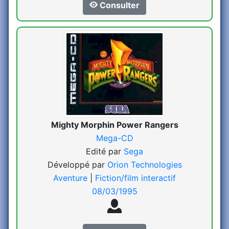
Consulter
Mighty Morphin Power Rangers
Mega-CD
Edité par
Sega
Développé par
Orion Technologies
Aventure
|
Fiction/film interactif
08/03/1995