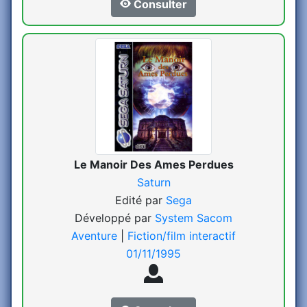
Consulter
Le Manoir Des Ames Perdues
Saturn
Edité par
Sega
Développé par
System Sacom
Aventure
|
Fiction/film interactif
01/11/1995