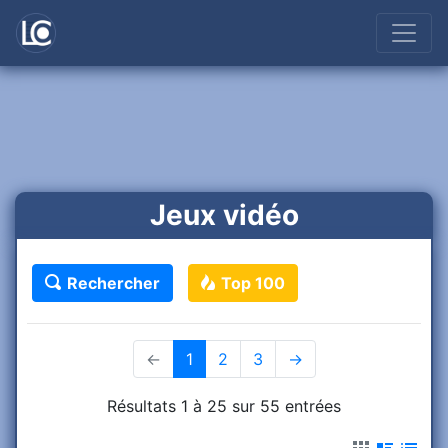
Jeux vidéo
Rechercher
Top 100
←
1
(current)
2
3
→
Résultats 1 à 25 sur 55 entrées