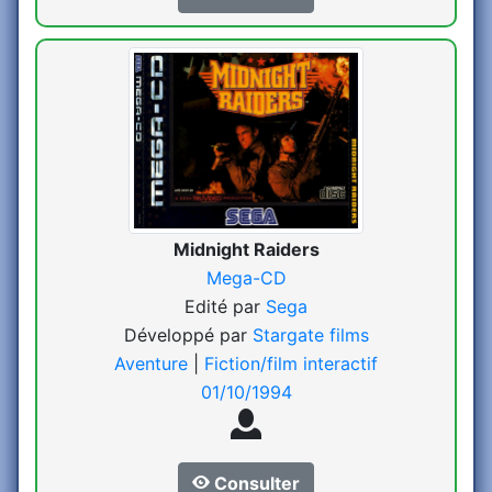
Midnight Raiders
Mega-CD
Edité par
Sega
Développé par
Stargate films
Aventure
|
Fiction/film interactif
01/10/1994
Consulter