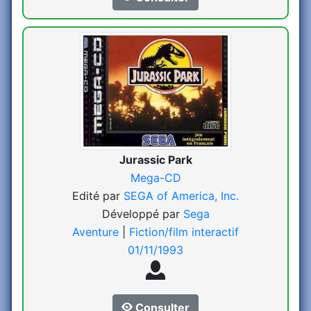
Jurassic Park
Mega-CD
Edité par
SEGA of America, Inc.
Développé par
Sega
Aventure
|
Fiction/film interactif
01/11/1993
Consulter