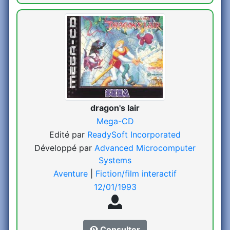
dragon's lair
Mega-CD
Edité par
ReadySoft Incorporated
Développé par
Advanced Microcomputer
Systems
Aventure
|
Fiction/film interactif
12/01/1993
Consulter