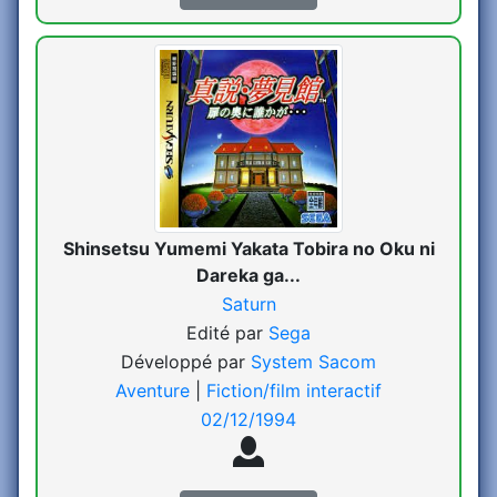
Shinsetsu Yumemi Yakata Tobira no Oku ni
Dareka ga...
Saturn
Edité par
Sega
Développé par
System Sacom
Aventure
|
Fiction/film interactif
02/12/1994